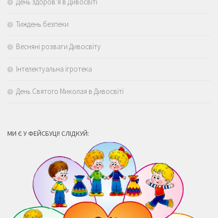
День здоров’я в Дивосвіті
Тиждень безпеки
Весняні розваги Дивосвіту
Інтелектуальна ігротека
День Святого Миколая в Дивосвіті
МИ Є У ФЕЙСБУЦІ! СЛІДКУЙ: