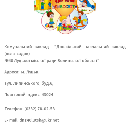
Комунальний заклад
“Дошкільний навчальний заклад
(ясла-садок)
№40 Луцької міської ради Волинської області”
Aдреса: м. Луцьк,
вул. Липинського, буд.6,
Поштовий індекс: 43024
Телефон: (0332) 78-02-53
E- mail:
dnz40lutsk@ukr.net