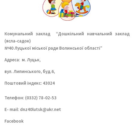
Комунальний заклад
“Дошкільний навчальний заклад
(ясла-садок)
№40 Луцької міської ради Волинської області”
Aдреса: м. Луцьк,
вул. Липинського, буд.6,
Поштовий індекс: 43024
Телефон: (0332) 78-02-53
E- mail:
dnz40lutsk@ukr.net
Facebook