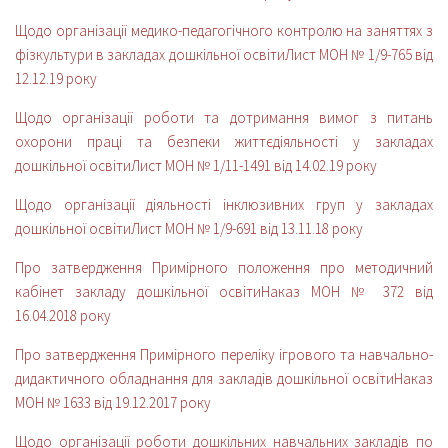
Щодо організації медико-педагогічного контролю на заняттях з
фізкультури в закладах дошкільної освіти
Лист МОН № 1/9-765 від
12.12.19 року
Щодо організації роботи та дотримання вимог з питань
охорони праці та безпеки життєдіяльності у закладах
дошкільної освіти
Лист МОН № 1/11-1491 від 14.02.19 року
Щодо організації діяльності інклюзивних груп у закладах
дошкільної освіти
Лист МОН № 1/9-691 від 13.11.18 року
Про затвердження Примірного положення про методичний
кабінет закладу дошкільної освіти
Наказ МОН № 372 від
16.04.2018 року
Про затвердження Примірного переліку ігрового та навчально-
дидактичного обладнання для закладів дошкільної освіти
Наказ
МОН № 1633 від 19.12.2017 року
Щодо організації роботи дошкільних навчальних закладів по