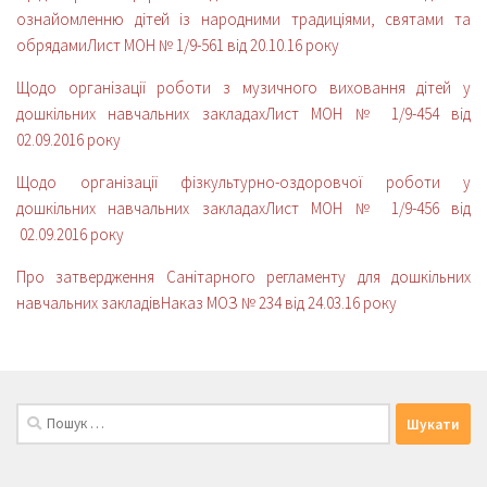
ознайомленню дітей із народними традиціями, святами та
обрядами
Лист МОН № 1/9-561 від 20.10.16 року
Щодо організації роботи з музичного виховання дітей у
дошкільних навчальних закладах
Лист МОН № 1/9-454 від
02.09.2016 року
Щодо організації фізкультурно-оздоровчої роботи у
дошкільних навчальних закладах
Лист МОН № 1/9-456 від
02.09.2016 року
Про затвердження Санітарного регламенту для дошкільних
навчальних закладів
Наказ МОЗ № 234 від 24.03.16 року
Пошук: