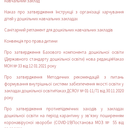
навчальний заклад
Наказ про затвердження Інструкції з організації харчування
дітей у дошкільних навчальних закладах
Санітарний регламент для дошкільних навчальних закладів
Конвенція про права дитини
Про затвердження Базового компонента дошкільної освіти
(Державного стандарту дошкільної освіти) нова редакція
Наказ
МОН № 33 від 12.01.2021 року
Про затвердження Методичних рекомендацій з питань
формування внутрішньої системи забезпечення якості освіти у
закладах дошкільної освіти
Наказ ДСЯОУ № 01-11/71 від 30.11.2020
року
Про затвердження протиепідемічних заходів у закладах
дошкільної освіти на період карантину у зв’язку поширенням
коронавірусної хвороби (СОVID-19)
Постанова МОЗ № 55 від