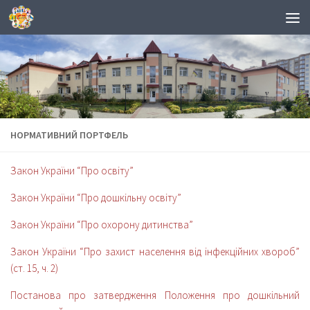
Skip to content
НОРМАТИВНИЙ ПОРТФЕЛЬ
Закон України “Про освіту”
Закон України “Про дошкільну освіту”
Закон України “Про охорону дитинства”
Закон України “Про захист населення від інфекційних хвороб”
(ст. 15, ч. 2)
Постанова про затвердження Положення про дошкільний