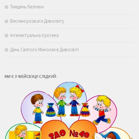
Тиждень безпеки
Весняні розваги Дивосвіту
Інтелектуальна ігротека
День Святого Миколая в Дивосвіті
МИ Є У ФЕЙСБУЦІ! СЛІДКУЙ: