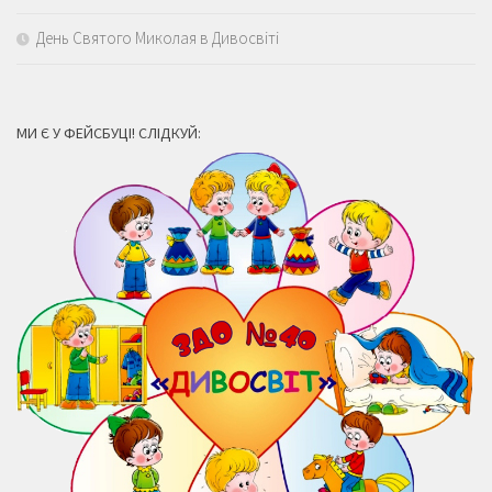
День Святого Миколая в Дивосвіті
МИ Є У ФЕЙСБУЦІ! СЛІДКУЙ: