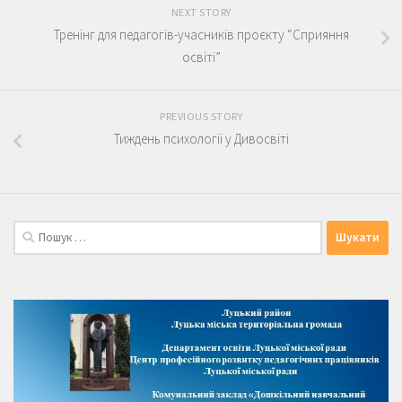
NEXT STORY
Тренінг для педагогів-учасників проєкту “Сприяння
освіті”
PREVIOUS STORY
Тиждень психології у Дивосвіті
Пошук: