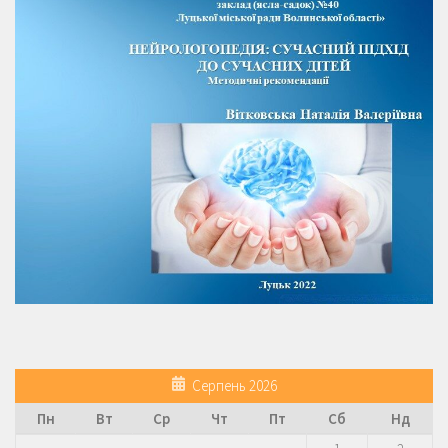
Серпень 2026
Пн
Вт
Ср
Чт
Пт
Сб
Нд