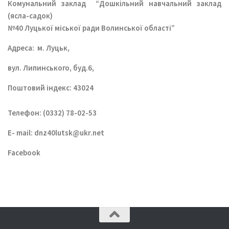
Комунальний заклад
“Дошкільний навчальний заклад
(ясла-садок)
№40 Луцької міської ради Волинської області”
Aдреса: м. Луцьк,
вул. Липинського, буд.6,
Поштовий індекс: 43024
Телефон: (0332) 78-02-53
E- mail:
dnz40lutsk@ukr.net
Facebook