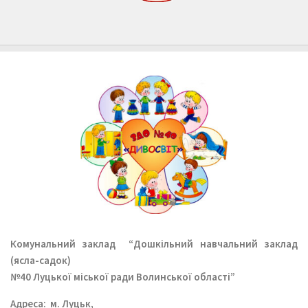
Комунальний заклад
“Дошкільний навчальний заклад
(ясла-садок)
№40 Луцької міської ради Волинської області”
Aдреса: м. Луцьк,