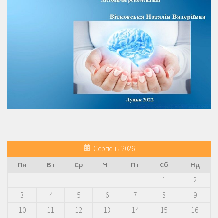
Серпень 2026
Пн
Вт
Ср
Чт
Пт
Сб
Нд
1
2
3
4
5
6
7
8
9
10
11
12
13
14
15
16