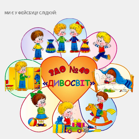
МИ Є У ФЕЙСБУЦІ! СЛІДКУЙ: