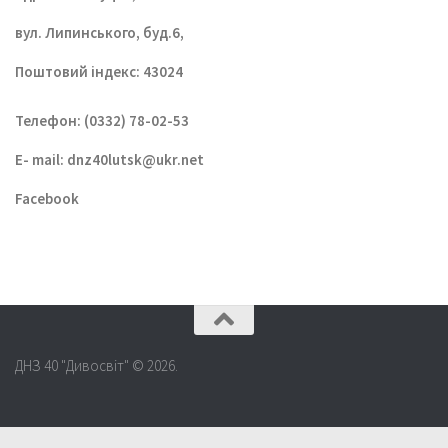
вул. Липинського, буд.6,
Поштовий індекс: 43024
Телефон: (0332) 78-02-53
E- mail:
dnz40lutsk@ukr.net
Facebook
ДНЗ 40 "Дивосвіт" © 2026.