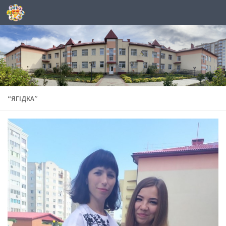
Skip to content
“ЯГІДКА”