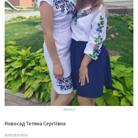
“Ягідка”
Новосад Тетяна Сергіївна
вихователь