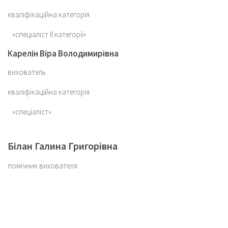
кваліфікаційна категорія
«спеціаліст ІІ категорії»
Карелін Віра Володимирівна
вихователь
кваліфікаційна категорія
«спеціаліст»
Білан Галина Григорівна
помічник вихователя