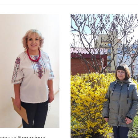
олетта Борисівна