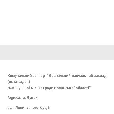
Комунальний заклад
“Дошкільний навчальний заклад
(ясла-садок)
№40 Луцької міської ради Волинської області”
Aдреса: м. Луцьк,
вул. Липинського, буд.6,