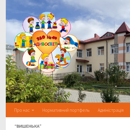
Skip to content
Про нас
Нормативний портфель
Адміністрація
“ВИШЕНЬКА”