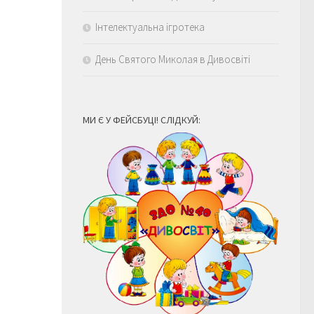
Інтелектуальна ігротека
День Святого Миколая в Дивосвіті
МИ Є У ФЕЙСБУЦІ! СЛІДКУЙ: