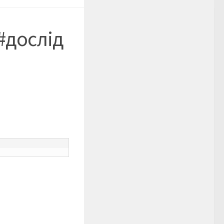
#дослід