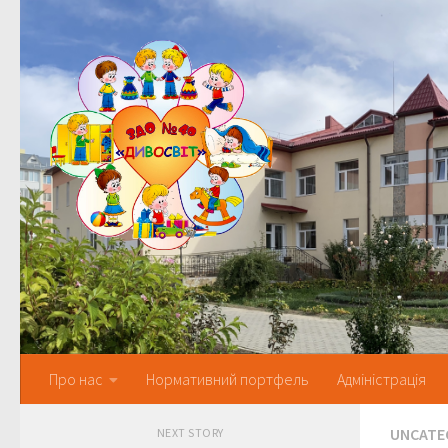
Skip to content
Про нас
Нормативний портфель
Адміністрація
UNCATE
NEXT STORY