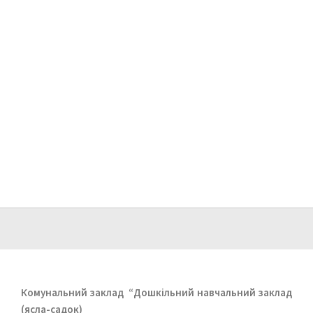
Комунальний заклад
“Дошкільний навчальний заклад
(ясла-садок)