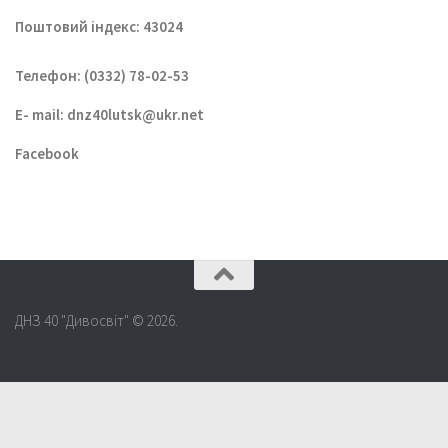
Поштовий індекс: 43024
Телефон: (0332) 78-02-53
E- mail:
dnz40lutsk@ukr.net
Facebook
ДНЗ 40 "Дивосвіт" © 2026.