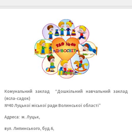
Комунальний заклад
“Дошкільний навчальний заклад
(ясла-садок)
№40 Луцької міської ради Волинської області”
Aдреса: м. Луцьк,
вул. Липинського, буд.6,