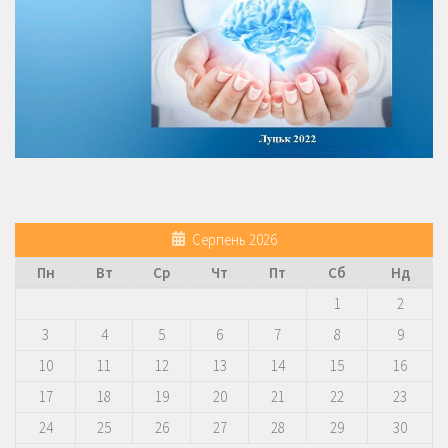
Серпень 2026
Пн
Вт
Ср
Чт
Пт
Сб
Нд
1
2
3
4
5
6
7
8
9
10
11
12
13
14
15
16
17
18
19
20
21
22
23
24
25
26
27
28
29
30