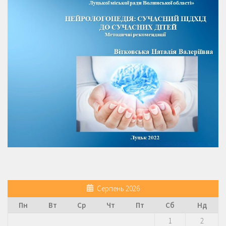
Серпень 2026
Пн
Вт
Ср
Чт
Пт
Сб
Нд
1
2