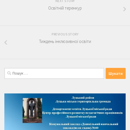
NEXT STORY
Освітній теренкур
PREVIOUS STORY
Тиждень інклюзивної освіти
Пошук: