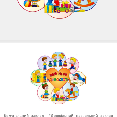
Комунальний заклад
“Дошкільний навчальний заклад