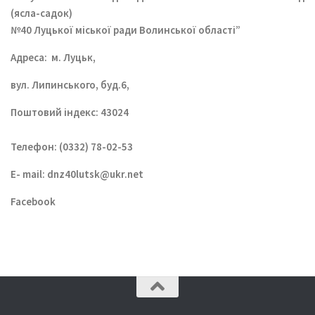
(ясла-садок)
№40 Луцької міської ради Волинської області”
Aдреса: м. Луцьк,
вул. Липинського, буд.6,
Поштовий індекс: 43024
Телефон: (0332) 78-02-53
E- mail:
dnz40lutsk@ukr.net
Facebook