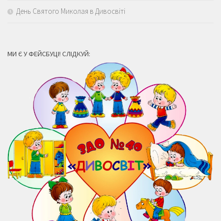
День Святого Миколая в Дивосвіті
МИ Є У ФЕЙСБУЦІ! СЛІДКУЙ: