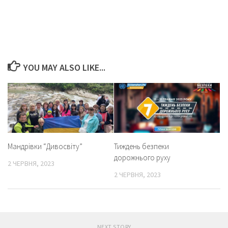
YOU MAY ALSO LIKE...
Мандрівки “Дивосвіту”
Тиждень безпеки
дорожнього руху
2 ЧЕРВНЯ, 2023
2 ЧЕРВНЯ, 2023
NEXT STORY