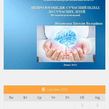
Серпень 2026
Пн
Вт
Ср
Чт
Пт
Сб
Нд
1
2