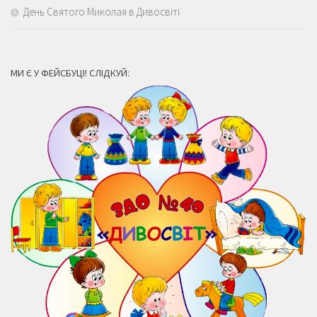
День Святого Миколая в Дивосвіті
МИ Є У ФЕЙСБУЦІ! СЛІДКУЙ: