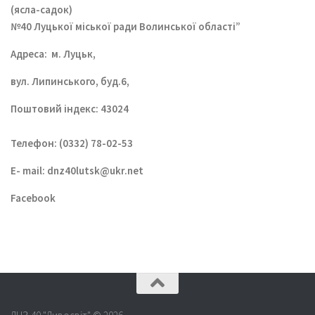
(ясла-садок)
№40 Луцької міської ради Волинської області”
Aдреса: м. Луцьк,
вул. Липинського, буд.6,
Поштовий індекс: 43024
Телефон: (0332) 78-02-53
E- mail:
dnz40lutsk@ukr.net
Facebook