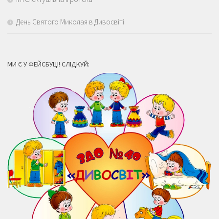
День Святого Миколая в Дивосвіті
МИ Є У ФЕЙСБУЦІ! СЛІДКУЙ: