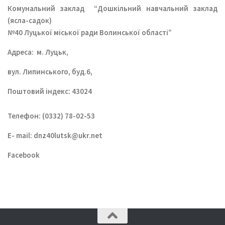
Комунальний заклад
“Дошкільний навчальний заклад
(ясла-садок)
№40 Луцької міської ради Волинської області”
Aдреса: м. Луцьк,
вул. Липинського, буд.6,
Поштовий індекс: 43024
Телефон: (0332) 78-02-53
E- mail:
dnz40lutsk@ukr.net
Facebook