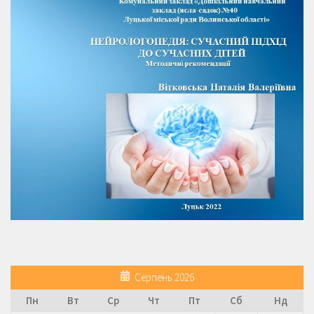
Серпень 2026
Пн
Вт
Ср
Чт
Пт
Сб
Нд