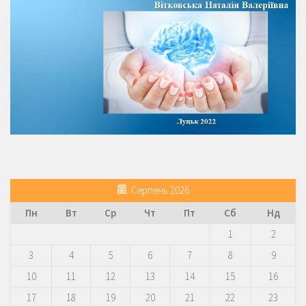
Серпень 2026
Пн
Вт
Ср
Чт
Пт
Сб
Нд
1
2
3
4
5
6
7
8
9
10
11
12
13
14
15
16
17
18
19
20
21
22
23