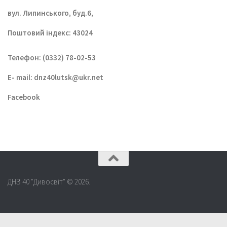
вул. Липинського, буд.6,
Поштовий індекс: 43024
Телефон: (0332) 78-02-53
E- mail:
dnz40lutsk@ukr.net
Facebook
ДНЗ 40 "Дивосвіт" © 2026.