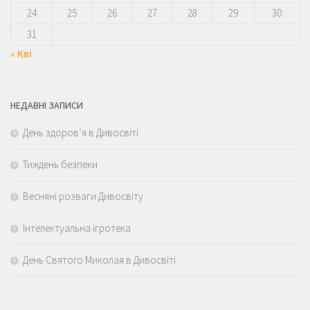
24
25
26
27
28
29
30
31
« Кві
НЕДАВНІ ЗАПИСИ
День здоров’я в Дивосвіті
Тиждень безпеки
Весняні розваги Дивосвіту
Інтелектуальна ігротека
День Святого Миколая в Дивосвіті