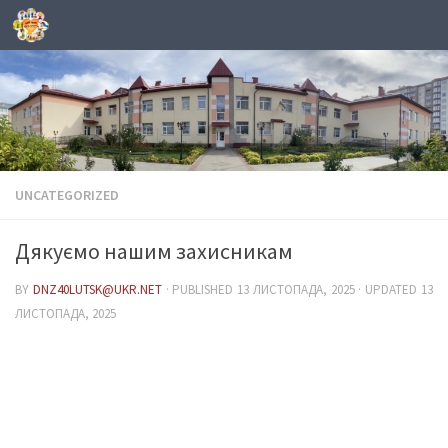
Skip to content
UNCATEGORIZED
Дякуємо нашим захисникам
BY
DNZ40LUTSK@UKR.NET
· PUBLISHED
13 ЛИСТОПАДА, 2025
· UPDATED
13
ЛИСТОПАДА, 2025