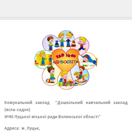
Комунальний заклад
“Дошкільний навчальний заклад
(ясла-садок)
№40 Луцької міської ради Волинської області”
Aдреса: м. Луцьк,