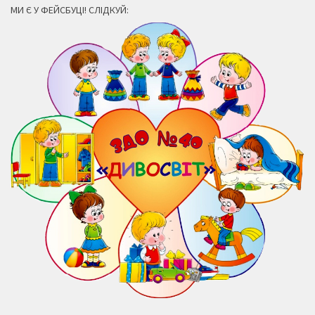
МИ Є У ФЕЙСБУЦІ! СЛІДКУЙ: