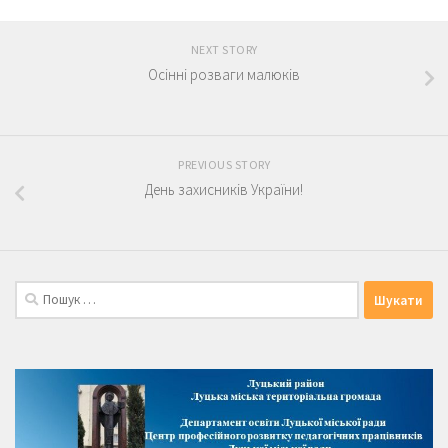
NEXT STORY
Осінні розваги малюків
PREVIOUS STORY
День захисників України!
Пошук: