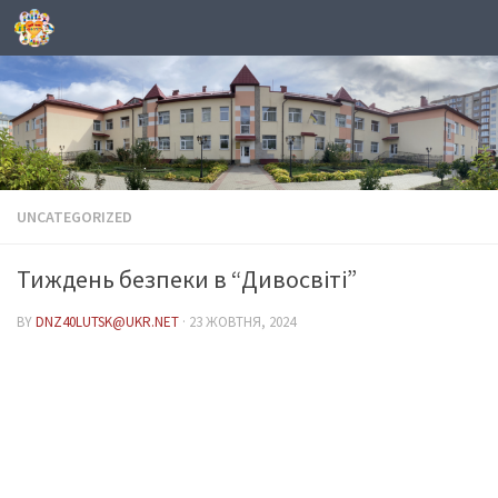
Skip to content
UNCATEGORIZED
Тиждень безпеки в “Дивосвіті”
BY
DNZ40LUTSK@UKR.NET
·
23 ЖОВТНЯ, 2024