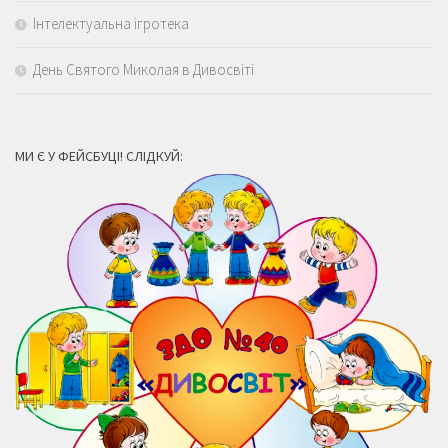
Інтелектуальна ігротека
День Святого Миколая в Дивосвіті
МИ Є У ФЕЙСБУЦІ! СЛІДКУЙ: