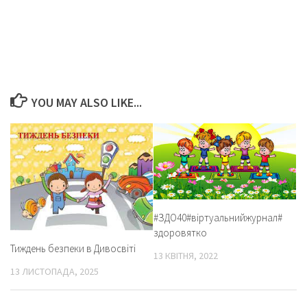
YOU MAY ALSO LIKE...
#ЗДО40#віртуальнийжурнал#
здоровятко
Тиждень безпеки в Дивосвіті
13 КВІТНЯ, 2022
13 ЛИСТОПАДА, 2025