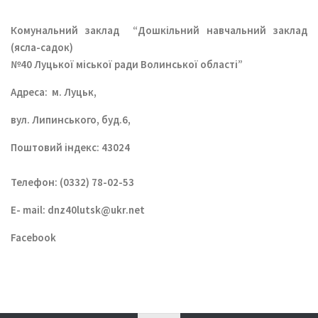
Комунальний заклад
“Дошкільний навчальний заклад
(ясла-садок)
№40 Луцької міської ради Волинської області”
Aдреса: м. Луцьк,
вул. Липинського, буд.6,
Поштовий індекс: 43024
Телефон: (0332) 78-02-53
E- mail:
dnz40lutsk@ukr.net
Facebook