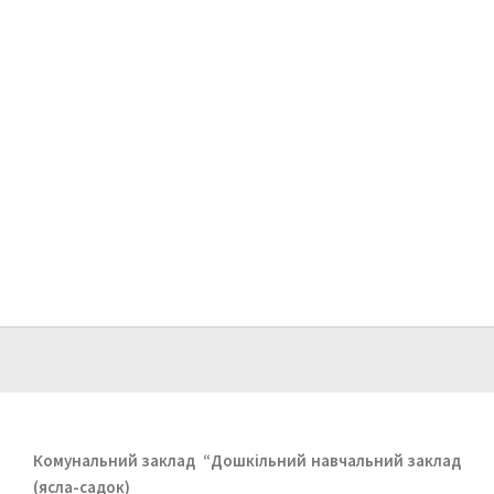
Комунальний заклад
“Дошкільний навчальний заклад
(ясла-садок)