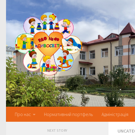
Skip to content
Про нас
Нормативний портфель
Адміністрація
UNCATE
NEXT STORY