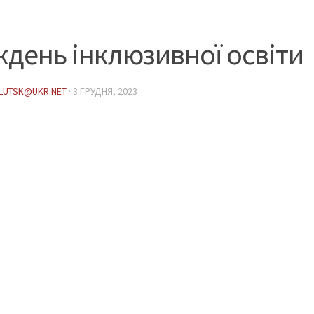
день інклюзивної освіти
LUTSK@UKR.NET
·
3 ГРУДНЯ, 2023